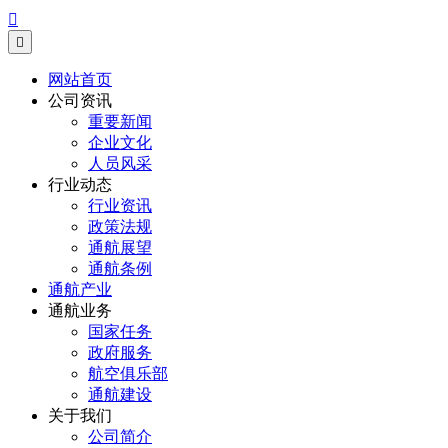


网站首页
公司资讯
重要新闻
企业文化
人员风采
行业动态
行业资讯
政策法规
通航展望
通航条例
通航产业
通航业务
国家任务
政府服务
航空俱乐部
通航建设
关于我们
公司简介