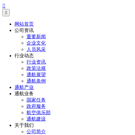


网站首页
公司资讯
重要新闻
企业文化
人员风采
行业动态
行业资讯
政策法规
通航展望
通航条例
通航产业
通航业务
国家任务
政府服务
航空俱乐部
通航建设
关于我们
公司简介