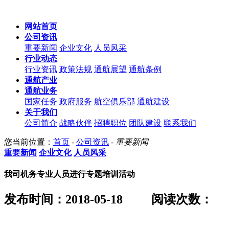
网站首页
公司资讯
重要新闻
企业文化
人员风采
行业动态
行业资讯
政策法规
通航展望
通航条例
通航产业
通航业务
国家任务
政府服务
航空俱乐部
通航建设
关于我们
公司简介
战略伙伴
招聘职位
团队建设
联系我们
您当前位置：
首页
-
公司资讯
-
重要新闻
重要新闻
企业文化
人员风采
我司机务专业人员进行专题培训活动
发布时间：2018-05-18
阅读次数：