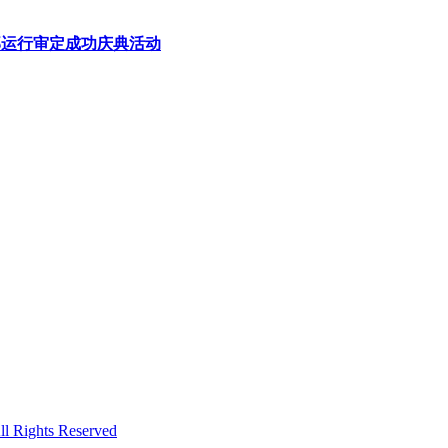
1部运行审定成功庆典活动
hts Reserved