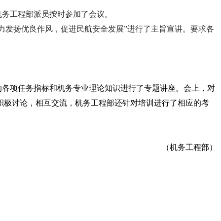
机务工程部派员按时参加了会议。
力发扬优良作风，促进民航安全发展”进行了主旨宣讲。
要求各
的各项任务指标和机务专业理论知识进行了专题讲座。会上，对
积
极讨论，相互交流，机务工程部还针对培训进行了相应的考
（
机务工程部
）