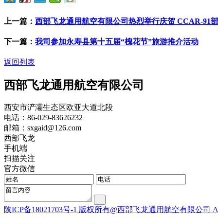
上一篇：
西部飞龙通用航空有限公司热烈举行庆贺 CCAR-9
下一篇：
我司参加永寿县第十五届“槐花节”旅游推介活动
返回列表
西部飞龙通用航空有限公司
西安市浐灞生态区欧亚大道北段
电话：86-029-83626232
邮箱：sxgaid@126.com
西部飞龙
手机端
扫描关注
官方微信
陕ICP备18021703号-1 版权所有@西部飞龙通用航空有限公司 All Rig