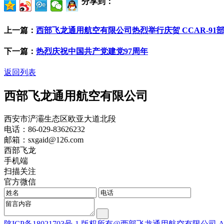
分享到：
上一篇：
西部飞龙通用航空有限公司热烈举行庆贺 CCAR-9
下一篇：
热烈庆祝中国共产党建党97周年
返回列表
西部飞龙通用航空有限公司
西安市浐灞生态区欧亚大道北段
电话：86-029-83626232
邮箱：sxgaid@126.com
西部飞龙
手机端
扫描关注
官方微信
陕ICP备18021703号-1 版权所有@西部飞龙通用航空有限公司 All Rig