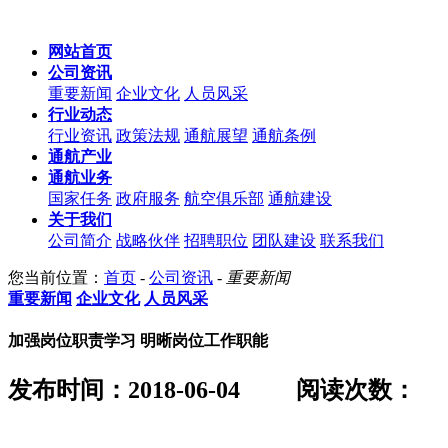
网站首页
公司资讯
重要新闻
企业文化
人员风采
行业动态
行业资讯
政策法规
通航展望
通航条例
通航产业
通航业务
国家任务
政府服务
航空俱乐部
通航建设
关于我们
公司简介
战略伙伴
招聘职位
团队建设
联系我们
您当前位置：
首页
-
公司资讯
-
重要新闻
重要新闻
企业文化
人员风采
加强岗位职责学习 明晰岗位工作职能
发布时间：2018-06-04
阅读次数：