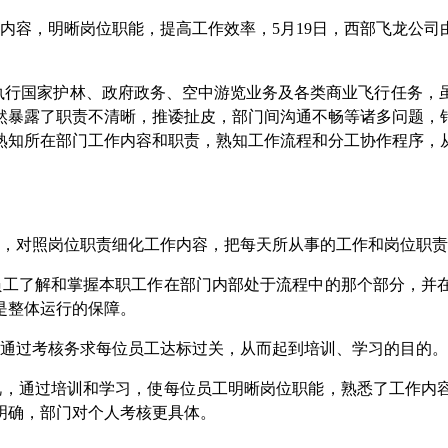
内容，明晰岗位职能，提高工作效率，
5月19日，
西部飞龙公司
间断执行国家护林、政府政务、空中游览业务及各类商业飞行任务
然暴露了职责不清晰，推诿扯皮，部门间沟通不畅等诸多问题，
熟知所在部门工作内容和职责，熟知工作流程和分工协作程序，
，对照岗位职责细化工作内容，把每天所从事的工作和岗位职责
员工了解和掌握本职工作在部门内部处于流程中的那个部分，并
是整体运行的保障。
通过考核务求每位员工达标过关，从而起到培训、学习的目的。
视，通过培训和学习，使每位员工明晰岗位职能，熟悉了工作内
明确，部门对个人考核更具体。