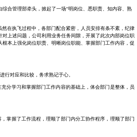
由综合管理部牵头，掀起了一场
“明岗位、悉职责、知内容、熟
，虽然在执飞过程中，各部门配合紧密，人员安排有条不紊，纪律
针对上述问题，公司利用业务任务间隙，开展了此次内部岗位职
从根本上强化岗位职责、明晰岗位职能、掌握部门工作内容，促
进行对应和比较，务求熟记于心。
在充分学习和掌握部门工作内容的基础上，体会部门是整体，员
容，掌握了工作流程，理顺了部门内分工协作程序，理顺了部门