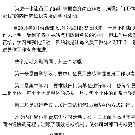
为进一步让员工了解和掌握自身岗位职责，洞悉部门工作
流程”的内部岗位职责培训学习活动。
自
2016年8月份西部飞龙取得91部资质以来，一直不
作风严明，受到了各护林站点和政府单位的认可，但工作中依
责培训学习和强化活动，目的就是让每名员工熟知本职工作，
进整体工作有序推进。
整个活动为期两周，分三个步骤：
第一步是自学阶段，要求每位员工熟练掌握自身工作职责
第二是集中学习，要求以部门为单位进行学习，使每个
工是个体，每个个体是整体的必要一环，每个个体的正常运转
第三步是进行考核，采用口试和笔试相结合的方式进行，
此次内部
岗位职责培训学习活动，公司自上而下高度重
间沟通协调流程，理顺了绩效考核机制，使
公司对部门考核更