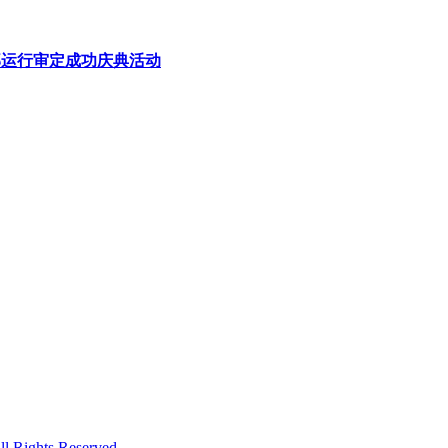
1部运行审定成功庆典活动
hts Reserved